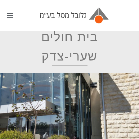
Side Menu
בית חולים
שערי-צדק