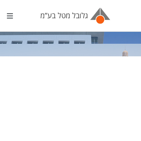
Side Menu