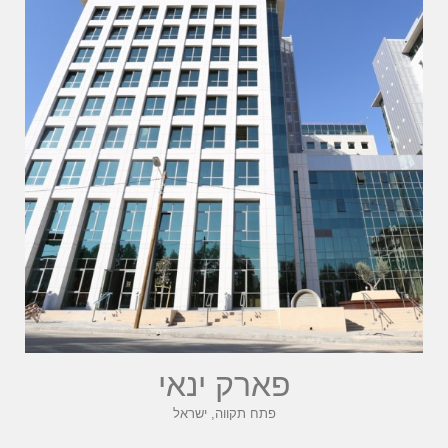
פארק ינאי
פתח תקווה, ישראל